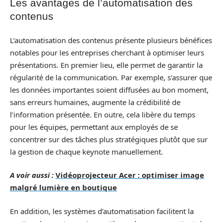
Les avantages de l’automatisation des
contenus
L’automatisation des contenus présente plusieurs bénéfices
notables pour les entreprises cherchant à optimiser leurs
présentations. En premier lieu, elle permet de garantir la
régularité de la communication. Par exemple, s’assurer que
les données importantes soient diffusées au bon moment,
sans erreurs humaines, augmente la crédibilité de
l’information présentée. En outre, cela libère du temps
pour les équipes, permettant aux employés de se
concentrer sur des tâches plus stratégiques plutôt que sur
la gestion de chaque keynote manuellement.
A voir aussi :
Vidéoprojecteur Acer : optimiser image
malgré lumière en boutique
En addition, les systèmes d’automatisation facilitent la