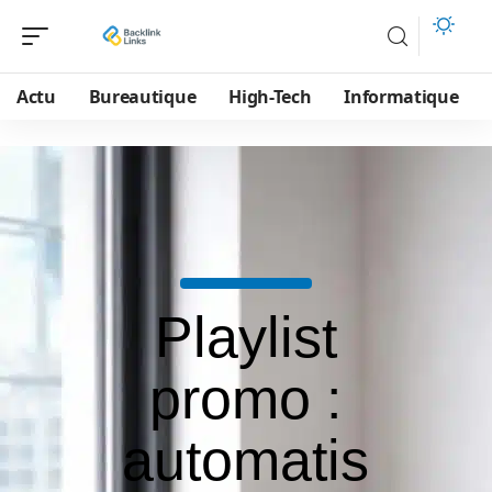
Actu
Bureautique
High-Tech
Informatique
Playlist
promo :
automatis