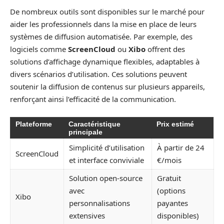
De nombreux outils sont disponibles sur le marché pour
aider les professionnels dans la mise en place de leurs
systèmes de diffusion automatisée. Par exemple, des
logiciels comme
ScreenCloud
ou
Xibo
offrent des
solutions d’affichage dynamique flexibles, adaptables à
divers scénarios d’utilisation. Ces solutions peuvent
soutenir la diffusion de contenus sur plusieurs appareils,
renforçant ainsi l’efficacité de la communication.
Plateforme
Caractéristique
Prix estimé
principale
Simplicité d’utilisation
À partir de 24
ScreenCloud
et interface conviviale
€/mois
Solution open-source
Gratuit
avec
(options
Xibo
personnalisations
payantes
extensives
disponibles)