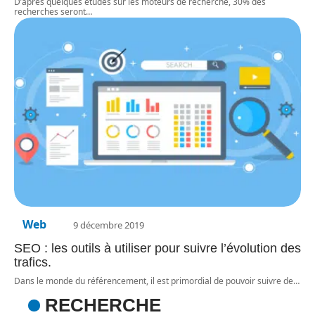
D’après quelques études sur les moteurs de recherche, 30% des
recherches seront
…
Web
9 décembre 2019
SEO : les outils à utiliser pour suivre l’évolution des
trafics.
Dans le monde du référencement, il est primordial de pouvoir suivre de
…
RECHERCHE