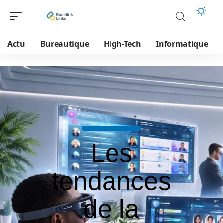
Actu
Bureautique
High-Tech
Informatique
Les
tendances
de la