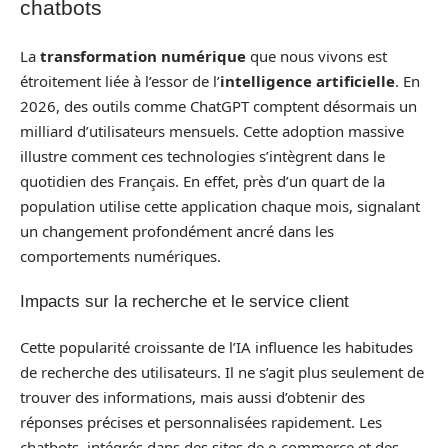
chatbots
La
transformation numérique
que nous vivons est
étroitement liée à l’essor de l’
intelligence artificielle
. En
2026, des outils comme ChatGPT comptent désormais un
milliard d’utilisateurs mensuels. Cette adoption massive
illustre comment ces technologies s’intègrent dans le
quotidien des Français. En effet, près d’un quart de la
population utilise cette application chaque mois, signalant
un changement profondément ancré dans les
comportements numériques.
Impacts sur la recherche et le service client
Cette popularité croissante de l’IA influence les habitudes
de recherche des utilisateurs. Il ne s’agit plus seulement de
trouver des informations, mais aussi d’obtenir des
réponses précises et personnalisées rapidement. Les
chatbots, intégrés dans des sites de e-commerce et des