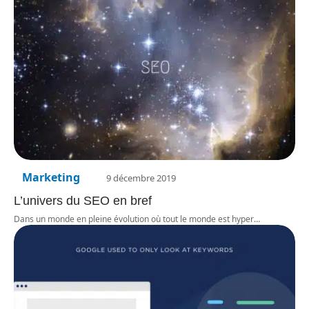
Marketing
9 décembre 2019
L’univers du SEO en bref
Dans un monde en pleine évolution où tout le monde est hyper
…